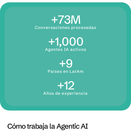
+
73
M
Conversaciones procesadas
+
1,000
Agentes IA activos
+
9
Países en LatAm
+
12
Años de experiencia
Cómo trabaja la Agentic AI