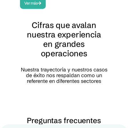
Ver más
Ver
Cifras que avalan
nuestra experiencia
en grandes
operaciones
Nuestra trayectoria y nuestros casos
de éxito nos respaldan como un
referente en diferentes sectores
Preguntas frecuentes