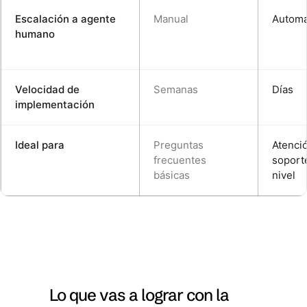
Escalación a agente
Manual
Automá
humano
Velocidad de
Semanas
Días
implementación
Ideal para
Preguntas
Atenci
frecuentes
soport
básicas
nivel
Lo que vas a lograr con la