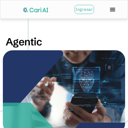
Ingresar
Agentic