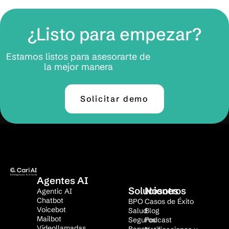
¿Listo para empezar?
Estamos listos para asesorarte de
la mejor manera
Solicitar demo
Agentes AI
Soluciones
Nosotros
Agentic AI
Chatbot
BPO
Casos de Éxito
Voicebot
Salud
Blog
Mailbot
Seguros
Podcast
Videollamadas