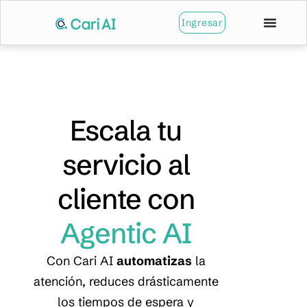
Ingresar
Escala tu
servicio al
cliente con
Agentic AI
Con Cari AI
automatizas
la
atención, reduces drásticamente
los tiempos de espera y