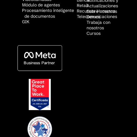
Banca
Notificaciones y
Módulo de agentes
Retail
Actualizaciones
Procesamiento inteligente
Recursos Humanos
Sobre nosotros
de documentos
Telecomunicaciones
Demos
GIK
Trabaja con
nosotros
Cursos