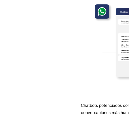
Chatbots potenciados con
conversaciones más human