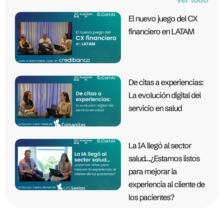
El nuevo juego del CX
financiero en LATAM
De citas a experiencias:
La evolución digital del
servicio en salud
La IA llegó al sector
salud…¿Estamos listos
para mejorar la
experiencia al cliente de
los pacientes?