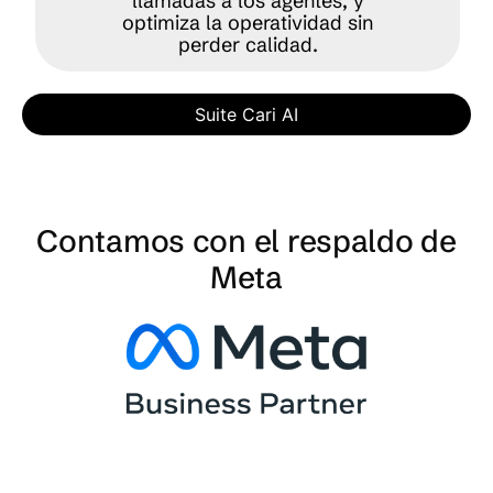
llamadas a los agentes, y
optimiza la operatividad sin
perder calidad.
Suite Cari AI
Contamos con el respaldo de
Meta