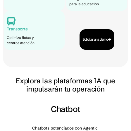
para la educación
Transporte
Optimiza flotas y
Solicitar una demo
centros atención
Explora las plataformas IA que
impulsarán tu operación
Voicebot
c