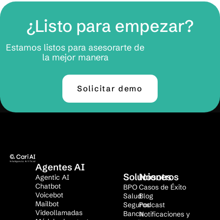
¿Listo para empezar?
Estamos listos para asesorarte de
la mejor manera
Solicitar demo
Agentes AI
Soluciones
Nosotros
Agentic AI
Chatbot
BPO
Casos de Éxito
Voicebot
Salud
Blog
Mailbot
Seguros
Podcast
Videollamadas
Banca
Notificaciones y