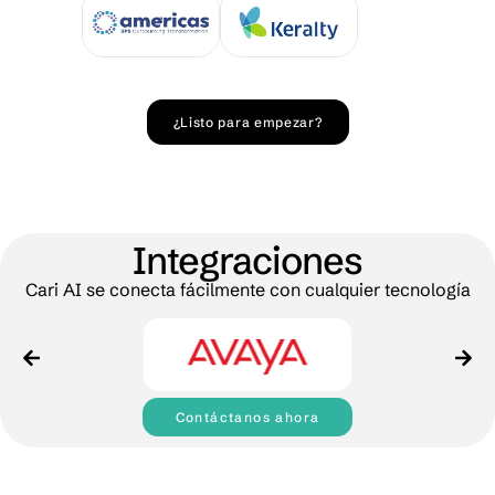
¿Listo para empezar?
Integraciones
Cari AI se conecta fácilmente con cualquier tecnología
Contáctanos ahora