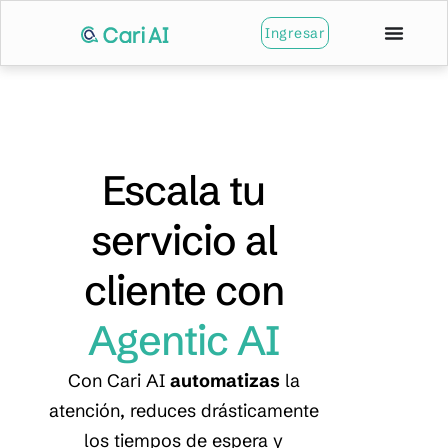
Ingresar
Escala tu
servicio al
cliente con
Agentic AI
Con Cari AI
automatizas
la
atención, reduces drásticamente
los tiempos de espera y