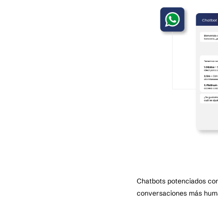
Chatbots potenciados con
conversaciones más human