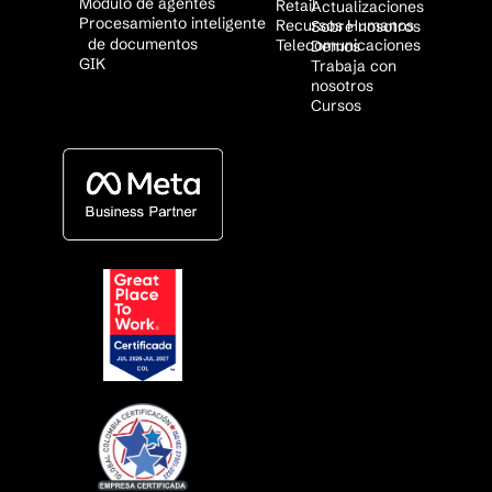
Módulo de agentes
Retail
Actualizaciones
Procesamiento inteligente
Recursos Humanos
Sobre nosotros
de documentos
Telecomunicaciones
Demos
GIK
Trabaja con
nosotros
Cursos