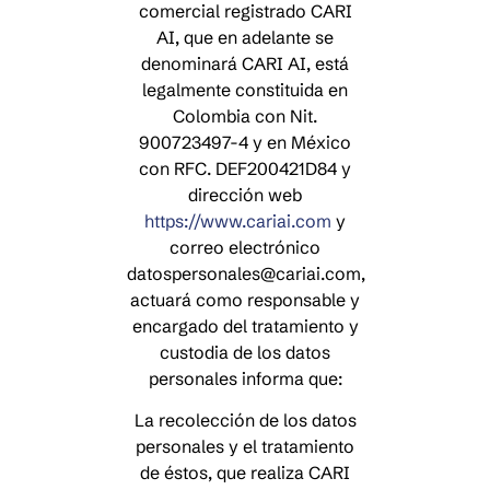
comercial registrado CARI
AI, que en adelante se
denominará CARI AI, está
legalmente constituida en
Colombia con Nit.
900723497-4 y en México
con RFC. DEF200421D84 y
dirección web
https://www.cariai.com
y
correo electrónico
datospersonales@cariai.com,
actuará como responsable y
encargado del tratamiento y
custodia de los datos
personales informa que:
La recolección de los datos
personales y el tratamiento
de éstos, que realiza CARI