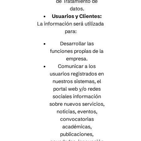
de Tratamiento de
datos.
Usuarios y Clientes:
La información será utilizada
para:
Desarrollar las
funciones propias de la
empresa.
Comunicar a los
usuarios registrados en
nuestros sistemas, el
portal web y/o redes
sociales información
sobre nuevos servicios,
noticias, eventos,
convocatorias
académicas,
publicaciones,