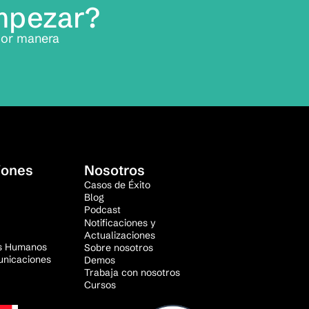
empezar?
jor manera
iones
Nosotros
Casos de Éxito
Blog
Podcast
Notificaciones y
Actualizaciones
s Humanos
Sobre nosotros
unicaciones
Demos
Trabaja con nosotros
Cursos