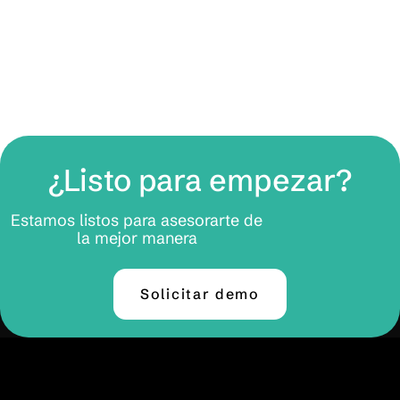
¿Listo para empezar?
Estamos listos para asesorarte de
la mejor manera
Solicitar demo