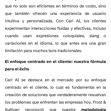
que no solo son eficientes en términos de costo, sino
que también ofrecen una experiencia de usuario
intuitiva y personalizada. Con Cari AI, los clientes
experimentan interacciones fluidas y efectivas, incluso
cuando usan expresiones coloquiales, slang o
variaciones en el idioma, lo que antes era una gran
limitación para muchos bots tradicionales.
El enfoque centrado en el cliente: nuestra fórmula
para el éxito
Cari AI se destaca en el mercado por su enfoque
centrado en el cliente, lo cual es fundamental en la
creación de soluciones que verdaderamente resuelvan
los problemas que enfrentan las empresas hoy. Frost &
Sullivan reconoció que nuestra
metodología