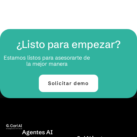
¿Listo para empezar?
Estamos listos para asesorarte de
la mejor manera
Solicitar demo
Agentes AI