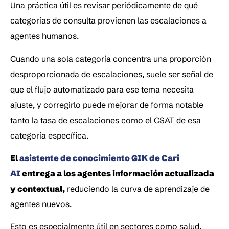
Una práctica útil es revisar periódicamente de qué 
categorías de consulta provienen las escalaciones a 
agentes humanos. 
Cuando una sola categoría concentra una proporción 
desproporcionada de escalaciones, suele ser señal de 
que el flujo automatizado para ese tema necesita 
ajuste, y corregirlo puede mejorar de forma notable 
tanto la tasa de escalaciones como el CSAT de esa 
categoría específica.
El 
asistente de conocimiento GIK de Cari 
AI
 entrega a los agentes información actualizada 
y contextual,
 reduciendo la curva de aprendizaje de 
agentes nuevos. 
Esto es especialmente útil en sectores como salud, 