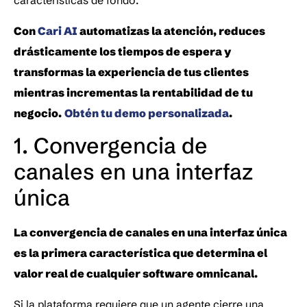
características de fondo.
Con 
Cari AI 
automatizas la atención, reduces 
drásticamente los tiempos de espera y 
transformas la experiencia de tus clientes 
mientras incrementas la rentabilidad de tu 
negocio.
Obtén tu demo personalizada
.
1. Convergencia de 
canales en una interfaz 
única
La convergencia de canales en una interfaz única 
es la primera característica que determina el 
valor real de cualquier software omnicanal.
Si la plataforma requiere que un agente cierre una 