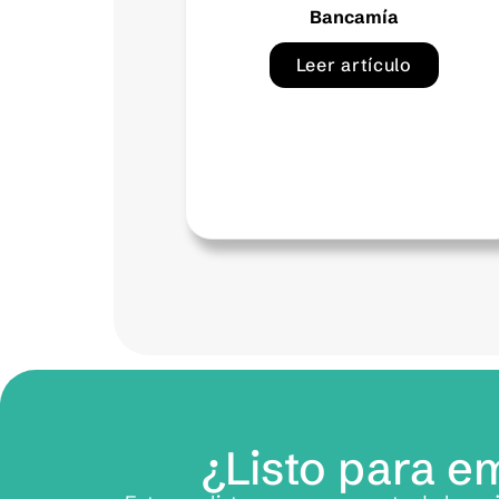
Exitus credit
Leer artículo
¿Listo para 