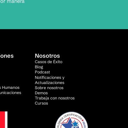
jor manera
iones
Nosotros
Casos de Éxito
Blog
Podcast
Notificaciones y
Actualizaciones
s Humanos
Sobre nosotros
unicaciones
Demos
Trabaja con nosotros
Cursos