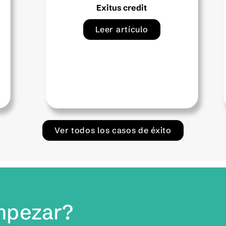
Comex
Leer artículo
Ver todos los casos de éxito
empezar?