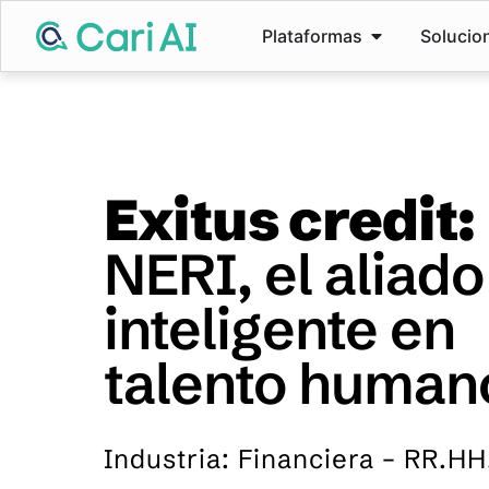
Plataformas
Solucio
Exitus credit:
NERI, el aliado
inteligente en
talento human
Industria:
Financiera – RR.HH