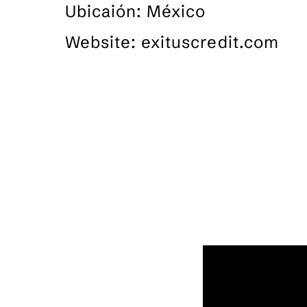
Ubicaión: México
Website: exituscredit.com