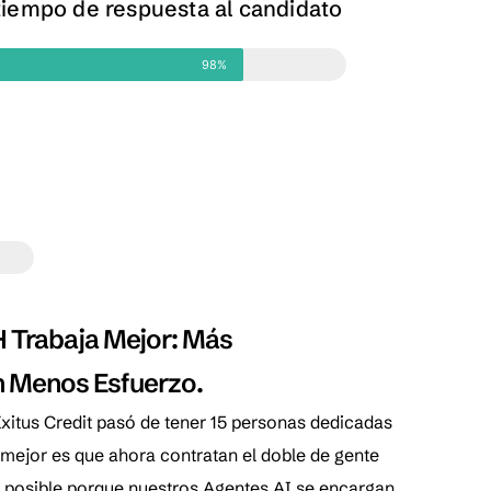
iempo de respuesta al candidato
98%
%
H Trabaja Mejor: Más
n Menos Esfuerzo.
Exitus Credit pasó de tener 15 personas dedicadas
o mejor es que ahora contratan el doble de gente
 es posible porque nuestros Agentes AI se encargan