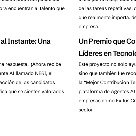
ora encuentran al talento que
de las tareas repetitivas
que realmente importa: de
empresa.
al Instante: Una
Un Premio que Co
Líderes en Tecnol
na respuesta. ¡Ahora recibe
Este proyecto no solo ayu
nte AI llamado NERI, el
sino que también fue rec
facción de los candidatos
la “Mejor Contribución T
fica que se sienten valorados
plataforma de Agentes AI
empresas como Exitus Cred
sector.