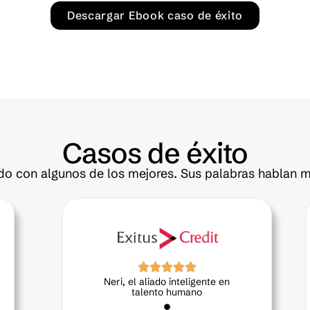
Descargar Ebook caso de éxito
Casos de éxito
o con algunos de los mejores. Sus palabras hablan m
Más lealtad, menos esfuerzo,
gracias a la AI