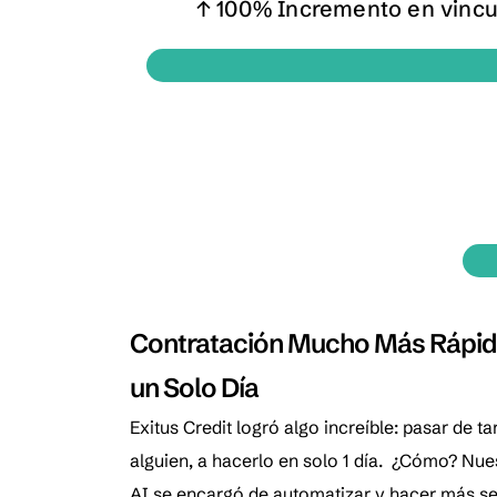
↑ 100% Incremento en vincul
Contratación Mucho Más Rápid
un Solo Día
Exitus Credit logró algo increíble: pasar de ta
alguien, a hacerlo en solo 1 día. ¿Cómo? Nu
AI se encargó de automatizar y hacer más sen