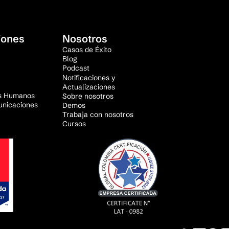
iones
Nosotros
Casos de Éxito
Blog
Podcast
Notificaciones y
Actualizaciones
s Humanos
Sobre nosotros
unicaciones
Demos
Trabaja con nosotros
Cursos