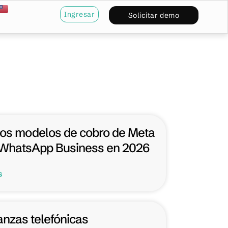
Ingresar
Solicitar demo
os modelos de cobro de Meta
 WhatsApp Business en 2026
s
nzas telefónicas