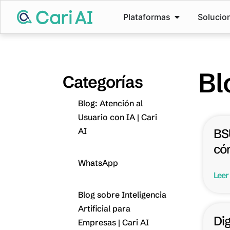
Plataformas
Solucio
Bl
Categorías
Blog: Atención al
Usuario con IA | Cari
AI
BS
cóm
WhatsApp
Leer
Blog sobre Inteligencia
Artificial para
Dig
Empresas | Cari AI