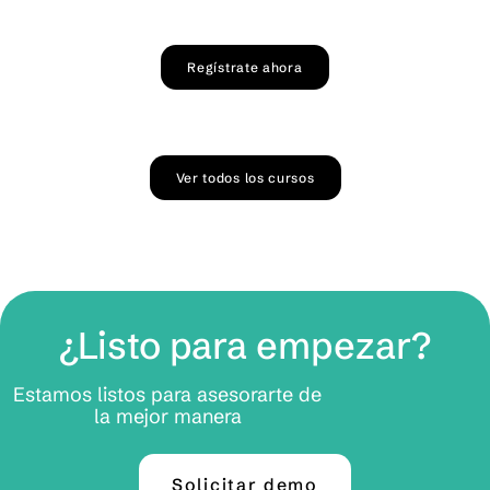
Regístrate ahora
Ver todos los cursos
¿Listo para empezar?
Estamos listos para asesorarte de
la mejor manera
Solicitar demo