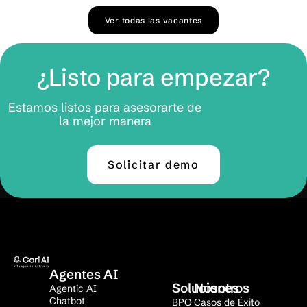
Ver todas las vacantes
¿Listo para empezar?
Estamos listos para asesorarte de
la mejor manera
Solicitar demo
Agentes AI
Soluciones
Nosotros
Agentic AI
Chatbot
BPO
Casos de Éxito