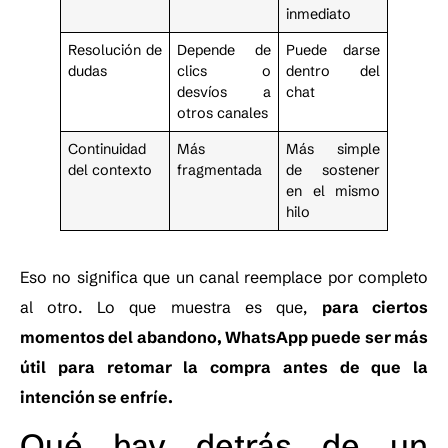
inmediato
Resolución de
Depende de
Puede darse
dudas
clics o
dentro del
desvíos a
chat
otros canales
Continuidad
Más
Más simple
del contexto
fragmentada
de sostener
en el mismo
hilo
Eso no significa que un canal reemplace por completo
al otro. Lo que muestra es que,
para ciertos
momentos del abandono, WhatsApp puede ser más
útil para retomar la compra antes de que la
intención se enfríe.
Qué hay detrás de un