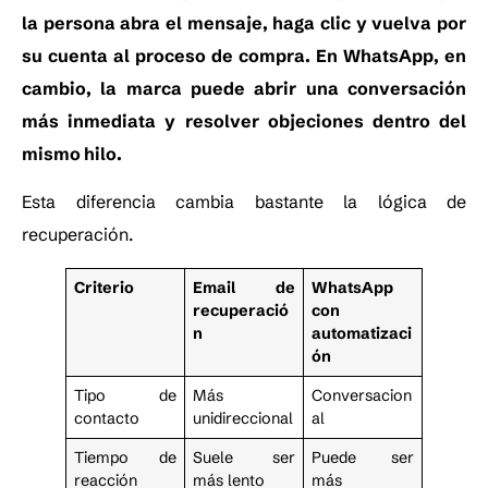
la persona abra el mensaje, haga clic y vuelva por
su cuenta al proceso de compra. En WhatsApp, en
cambio, la marca puede abrir una conversación
más inmediata y resolver objeciones dentro del
mismo hilo.
Esta diferencia cambia bastante la lógica de
recuperación.
Criterio
Email de
WhatsApp
recuperació
con
n
automatizaci
ón
Tipo de
Más
Conversacion
contacto
unidireccional
al
Tiempo de
Suele ser
Puede ser
reacción
más lento
más