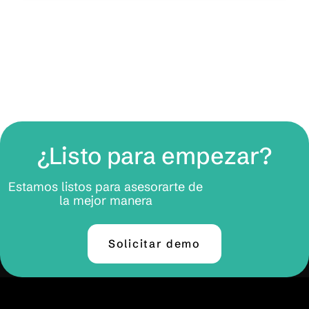
¿Listo para empezar?
Estamos listos para asesorarte de
la mejor manera
Solicitar demo