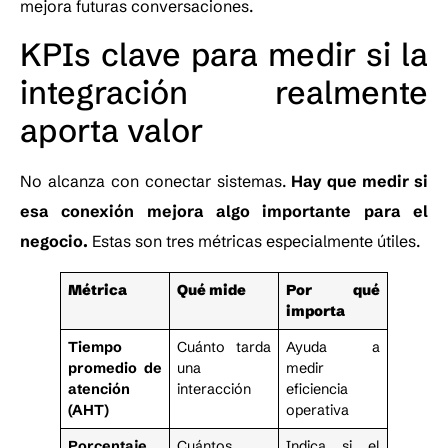
mejora futuras conversaciones.
KPIs clave para medir si la
integración realmente
aporta valor
No alcanza con conectar sistemas.
Hay que medir si
esa conexión mejora algo importante para el
negocio.
Estas son tres métricas especialmente útiles.
Métrica
Qué mide
Por qué
importa
Tiempo
Cuánto tarda
Ayuda a
promedio de
una
medir
atención
interacción
eficiencia
(AHT)
operativa
Porcentaje
Cuántos
Indica si el