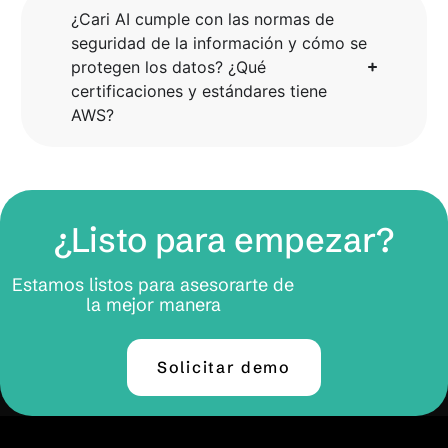
¿Cari AI cumple con las normas de
seguridad de la información y cómo se
protegen los datos? ¿Qué
certificaciones y estándares tiene
AWS?
¿Listo para empezar?
Estamos listos para asesorarte de
la mejor manera
Solicitar demo