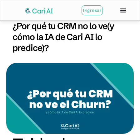
Ingresar
¿Por qué tu CRM no lo ve(y
cómo la IA de Cari AI lo
predice)?