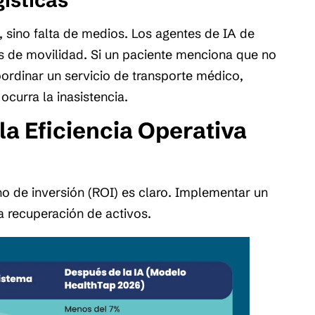
gísticas
s, sino falta de medios. Los agentes de IA de
os de movilidad. Si un paciente menciona que no
oordinar un servicio de transporte médico,
curra la inasistencia.
la Eficiencia Operativa
no de inversión (ROI) es claro. Implementar un
a recuperación de activos.