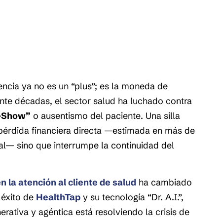
iencia ya no es un “plus”; es la moneda de
ante décadas, el sector salud ha luchado contra
-Show”
o ausentismo del paciente. Una silla
 pérdida financiera directa —estimada en más de
bal— sino que interrumpe la continuidad del
n la atención al cliente de salud
ha cambiado
 éxito de
HealthTap
y su tecnología “Dr. A.I.”,
nerativa y agéntica está resolviendo la crisis de