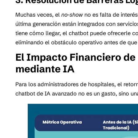
3. Resolución de Barreras Lo
Muchas veces, el
no-show
no es falta de interé
última generación están integrados con servici
tiene cómo llegar, el chatbot puede ofrecerle c
eliminando el obstáculo operativo antes de que o
El Impacto Financiero de 
mediante IA
Para los administradores de hospitales, el retor
chatbot de IA avanzado no es un gasto, sino un