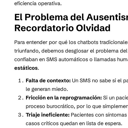
eficiencia operativa.
El Problema del Ausentis
Recordatorio Olvidad
Para entender por qué los chatbots tradicionale
triunfando, debemos desglosar el problema de
confiaban en SMS automáticos o llamadas huma
estáticos
.
Falta de contexto:
Un SMS no sabe si el pa
le generan miedo.
Fricción en la reprogramación:
Si un pacie
proceso burocrático, por lo que simplemen
Triaje ineficiente:
Pacientes con síntomas 
casos críticos quedan en lista de espera.