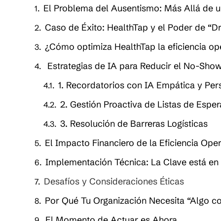
El Problema del Ausentismo: Más Allá de u
Caso de Éxito: HealthTap y el Poder de “Dr.
¿Cómo optimiza HealthTap la eficiencia op
Estrategias de IA para Reducir el No-Sho
1. Recordatorios con IA Empática y Per
2. Gestión Proactiva de Listas de Esper
3. Resolución de Barreras Logísticas
El Impacto Financiero de la Eficiencia Ope
Implementación Técnica: La Clave está en 
Desafíos y Consideraciones Éticas
Por Qué Tu Organización Necesita “Algo c
El Momento de Actuar es Ahora