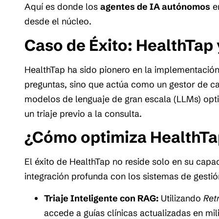
Aquí es donde los
agentes de IA autónomos
en
desde el núcleo.
Caso de Éxito: HealthTap y
HealthTap ha sido pionero en la implementación
preguntas, sino que actúa como un gestor de 
modelos de lenguaje de gran escala (LLMs) optim
un triaje previo a la consulta.
¿Cómo optimiza HealthTap
El éxito de HealthTap no reside solo en su capa
integración profunda con los sistemas de gestión
Triaje Inteligente con RAG:
Utilizando
Ret
accede a guías clínicas actualizadas en mi