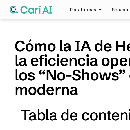
Plataformas
Solucio
Cómo la IA de H
la eficiencia oper
los “No-Shows” 
moderna
Tabla de conten