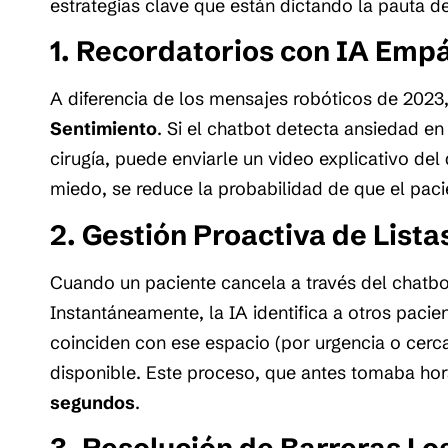
estrategias clave que están dictando la pauta de
1. Recordatorios con IA Empá
A diferencia de los mensajes robóticos de 2023,
Sentimiento
. Si el chatbot detecta ansiedad e
cirugía, puede enviarle un video explicativo del 
miedo, se reduce la probabilidad de que el paci
2. Gestión Proactiva de Lista
Cuando un paciente cancela a través del chatbot
Instantáneamente, la IA identifica a otros pacien
coinciden con ese espacio (por urgencia o cerca
disponible. Este proceso, que antes tomaba ho
segundos
.