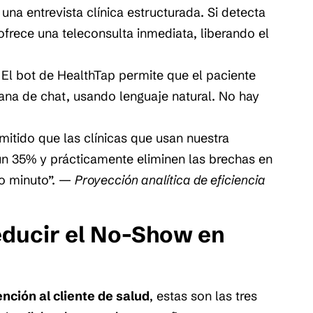
 una entrevista clínica estructurada. Si detecta
 ofrece una teleconsulta inmediata, liberando el
El bot de HealthTap permite que el paciente
ana de chat, usando lenguaje natural. No hay
ermitido que las clínicas que usan nuestra
un 35% y prácticamente eliminen las brechas en
mo minuto”. —
Proyección analítica de eficiencia
educir el No-Show en
ención al cliente de salud
, estas son las tres