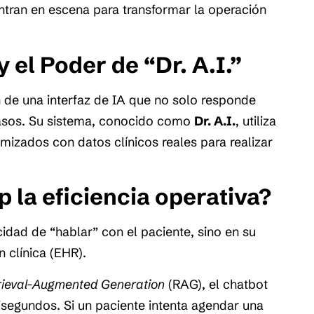
tran en escena para transformar la operación
 el Poder de “Dr. A.I.”
 de una interfaz de IA que no solo responde
casos. Su sistema, conocido como
Dr. A.I.
, utiliza
izados con datos clínicos reales para realizar
 la eficiencia operativa?
cidad de “hablar” con el paciente, sino en su
 clínica (EHR).
rieval-Augmented Generation
(RAG), el chatbot
lisegundos. Si un paciente intenta agendar una