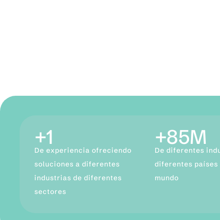
+
10
+
475
M
De experiencia ofreciendo
De diferentes ind
soluciones a diferentes
diferentes países
industrias de diferentes
mundo
sectores