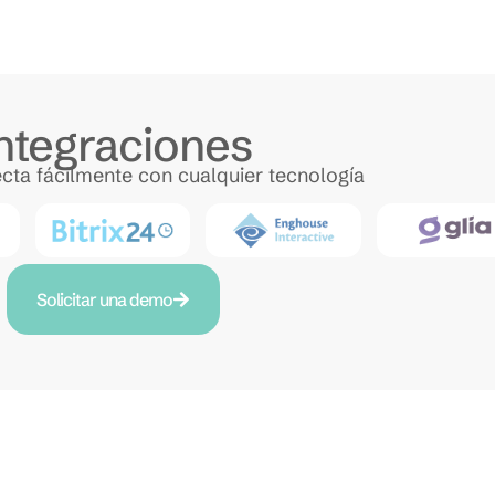
ntegraciones
ecta fácilmente con cualquier tecnología
Solicitar una demo