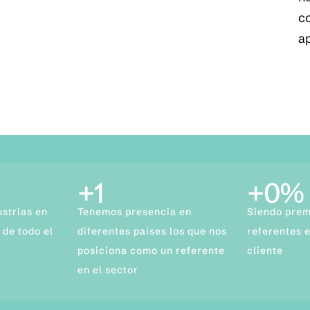
co
a
+
8
+
4
%
ustrias en
Tenemos presencia en
Siendo prem
 de todo el
diferentes países los que nos
referentes e
posiciona como un referente
cliente
en el sector