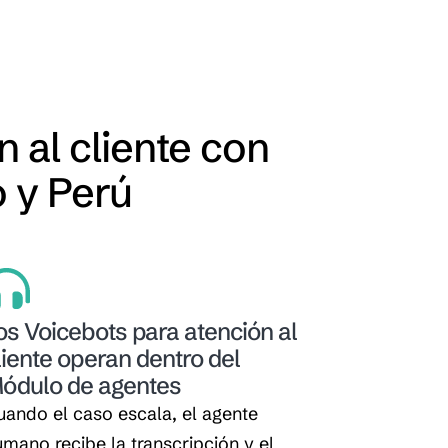
 al cliente con
 y Perú
os Voicebots para atención al
liente operan dentro del
ódulo de agentes
ando el caso escala, el agente
mano recibe la transcripción y el