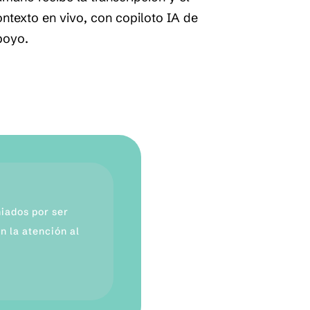
ntexto en vivo, con copiloto IA de
poyo.
iados por ser
n la atención al