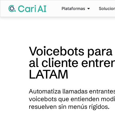
Plataformas
Solucio
Voicebots para
al cliente entr
LATAM
Automatiza llamadas entrantes
voicebots que entienden modi
resuelven sin menús rígidos.