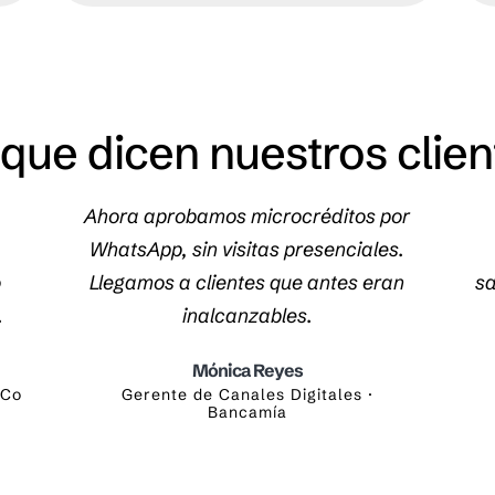
 que dicen nuestros clien
Ahora aprobamos microcréditos por
n
WhatsApp, sin visitas presenciales.
o
Llegamos a clientes que antes eran
sa
.
inalcanzables.
Mónica Reyes
nCo
Gerente de Canales Digitales ·
Bancamía