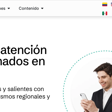
nes
Contenido
 atención
enados en
 y salientes con
smos regionales y