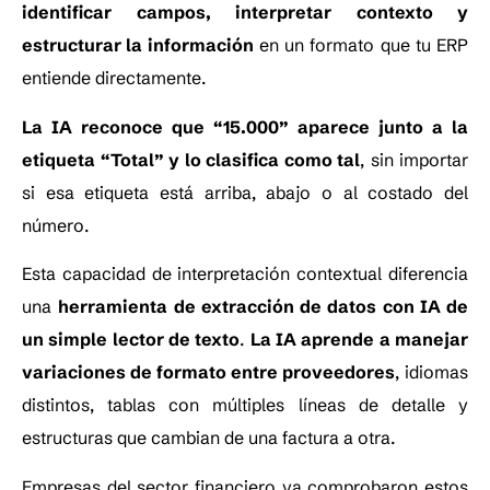
identificar campos, interpretar contexto y
estructurar la información
en un formato que tu ERP
entiende directamente.
La IA reconoce que “15.000” aparece junto a la
etiqueta “Total” y lo clasifica como tal
, sin importar
si esa etiqueta está arriba, abajo o al costado del
número.
Esta capacidad de interpretación contextual diferencia
una
herramienta de extracción de datos con IA de
un simple lector de texto
.
La IA aprende a manejar
variaciones de formato entre proveedores
, idiomas
distintos, tablas con múltiples líneas de detalle y
estructuras que cambian de una factura a otra.
Empresas del sector financiero ya comprobaron estos