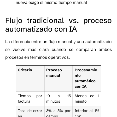
nueva exige el mismo tiempo manual
Flujo tradicional vs. proceso
automatizado con IA
La diferencia entre un flujo manual y uno automatizado
se vuelve más clara cuando se comparan ambos
procesos en términos operativos.
Criterio
Proceso
Procesamie
manual
nto
automático
con IA
Tiempo por
10 a 15
Menos de 1
factura
minutos
minuto
Tasa de error
3% a 5% por
Inferior al 1%
en
campo
con