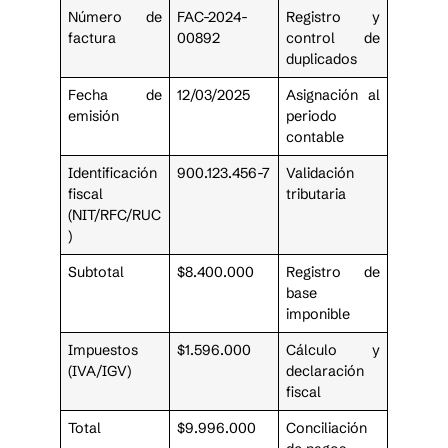
Número de
FAC-2024-
Registro y
factura
00892
control de
duplicados
Fecha de
12/03/2025
Asignación al
emisión
periodo
contable
Identificación
900.123.456-7
Validación
fiscal
tributaria
(NIT/RFC/RUC
)
Subtotal
$8.400.000
Registro de
base
imponible
Impuestos
$1.596.000
Cálculo y
(IVA/IGV)
declaración
fiscal
Total
$9.996.000
Conciliación