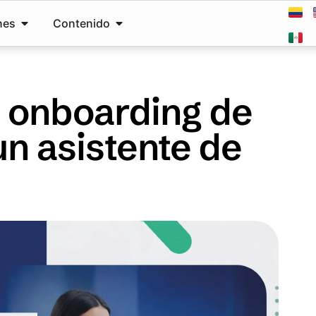
nes
Contenido
 onboarding de
n asistente de