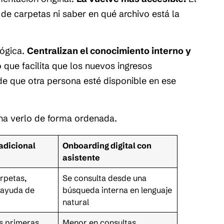
de carpetas ni saber en qué archivo está la
lógica.
Centralizan el conocimiento interno y
lo que facilita que los nuevos ingresos
e que otra persona esté disponible en ese
na verlo de forma ordenada.
adicional
Onboarding digital con
asistente
rpetas,
Se consulta desde una
 ayuda de
búsqueda interna en lenguaje
natural
as primeras
Menor en consultas