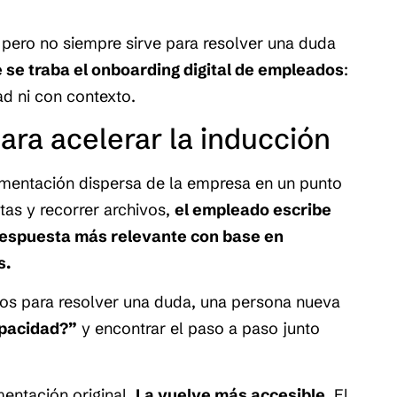
 pero no siempre sirve para resolver una duda
 se traba el onboarding digital de empleados
:
ad ni con contexto.
ara acelerar la inducción
umentación dispersa de la empresa en un punto
tas y recorrer archivos,
el empleado escribe
 respuesta más relevante con base en
s.
tos para resolver una duda, una persona nueva
apacidad?”
y encontrar el paso a paso junto
entación original.
La vuelve más accesible.
El