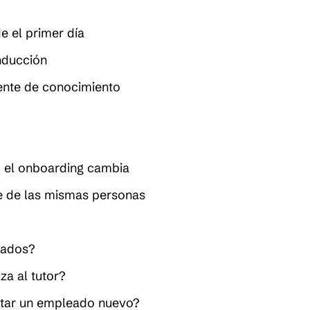
e el primer día
nducción
ente de conocimiento
, el onboarding cambia
e de las mismas personas
eados?
za al tutor?
ltar un empleado nuevo?