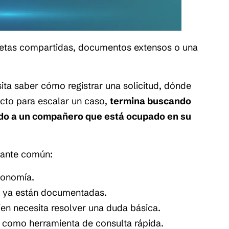
petas compartidas, documentos extensos o una
sita saber cómo registrar una solicitud, dónde
ecto para escalar un caso,
termina buscando
ndo a un compañero que está ocupado en su
tante común:
tonomía.
ue ya están documentadas.
en necesita resolver una duda básica.
 como herramienta de consulta rápida.