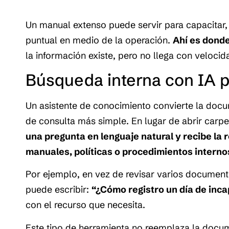
Un manual extenso puede servir para capacitar,
puntual en medio de la operación.
Ahí es donde
la información existe, pero no llega con velocid
Búsqueda interna con IA p
Un asistente de conocimiento convierte la doc
de consulta más simple. En lugar de abrir carpe
una pregunta en lenguaje natural y recibe la
manuales, políticas o procedimientos interno
Por ejemplo, en vez de revisar varios documen
puede escribir:
“¿Cómo registro un día de inc
con el recurso que necesita.
Este tipo de herramienta no reemplaza la docum