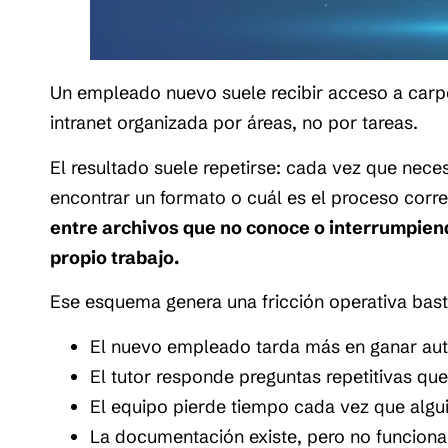
Un empleado nuevo suele recibir acceso a car
intranet organizada por áreas, no por tareas.
El resultado suele repetirse: cada vez que nece
encontrar un formato o cuál es el proceso corr
entre archivos que no conoce o interrumpie
propio trabajo.
Ese esquema genera una fricción operativa bas
El nuevo empleado tarda más en ganar au
El tutor responde preguntas repetitivas q
El equipo pierde tiempo cada vez que algui
La documentación existe, pero no funciona