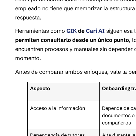
empleado no tiene que memorizar la estructura 
respuesta.
Herramientas como
GIK
de
Cari AI
siguen esa 
permiten consultarlo desde un único punto
, 
encuentren procesos y manuales sin depender d
momento.
Antes de comparar ambos enfoques, vale la pe
Aspecto
Onboarding tr
Acceso a la información
Depende de ca
documentos o
compañeros
Dependencia de tutores
Alta durante l