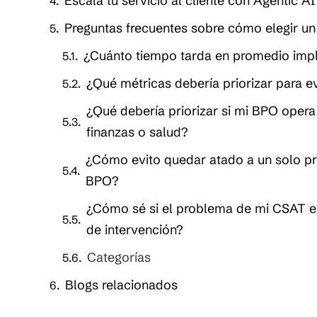
Escala tu servicio al cliente con Agentic AI
Preguntas frecuentes sobre cómo elegir u
¿Cuánto tiempo tarda en promedio imp
¿Qué métricas debería priorizar para e
¿Qué debería priorizar si mi BPO oper
finanzas o salud?
¿Cómo evito quedar atado a un solo pro
BPO?
¿Cómo sé si el problema de mi CSAT es
de intervención?
Categorías
Blogs relacionados