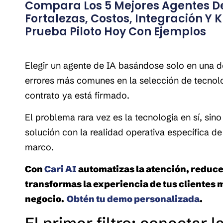
Compara Los 5 Mejores Agentes De
Fortalezas, Costos, Integración Y KP
Prueba Piloto Hoy Con Ejemplos
Elegir un agente de IA basándose solo en una 
errores más comunes en la selección de tecnolog
contrato ya está firmado. 
El problema rara vez es la tecnología en sí, sin
solución con la realidad operativa específica de
marco.
Con 
Cari AI 
automatizas la atención, reduce
transformas la experiencia de tus clientes m
negocio.
Obtén tu demo personalizada
.