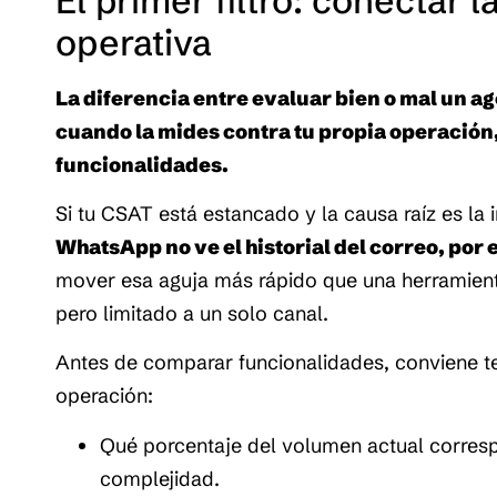
El primer filtro: conectar l
operativa
La diferencia entre evaluar bien o mal un a
cuando la mides contra tu propia operación, 
funcionalidades.
Si tu CSAT está estancado y la causa raíz es la 
WhatsApp no ve el historial del correo, por 
mover esa aguja más rápido que una herramient
pero limitado a un solo canal.
Antes de comparar funcionalidades, conviene ten
operación:
Qué porcentaje del volumen actual correspo
complejidad.