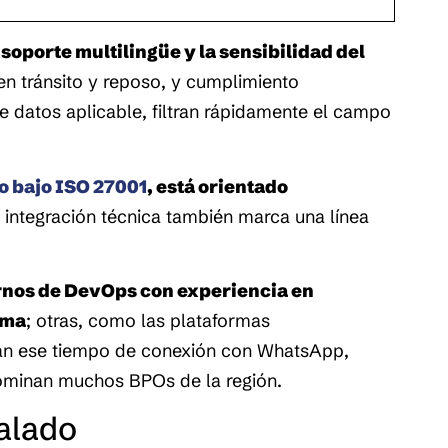
soporte multilingüe y la sensibilidad del 
en tránsito y reposo, y cumplimiento 
datos aplicable, filtran rápidamente el campo 
o bajo ISO 27001
, está orientado 
 integración técnica también marca una línea 
rnos de DevOps con experiencia en 
ema
; otras, como las plataformas 
tan ese tiempo de conexión con WhatsApp, 
dominan muchos BPOs de la región.
calado