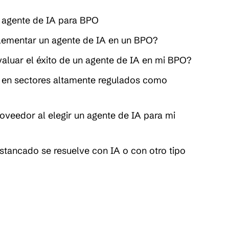
n agente de IA para BPO
lementar un agente de IA en un BPO?
valuar el éxito de un agente de IA en mi BPO?
a en sectores altamente regulados como
veedor al elegir un agente de IA para mi
tancado se resuelve con IA o con otro tipo