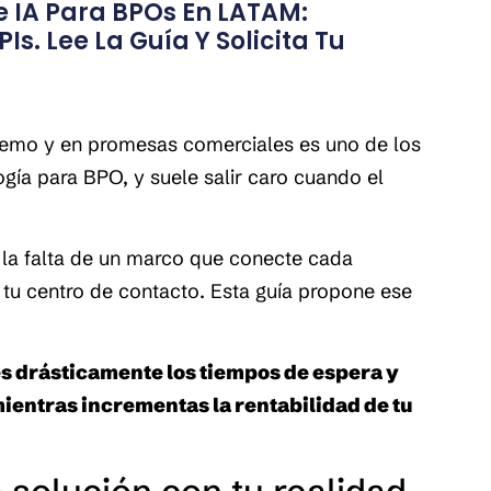
 IA Para BPOs En LATAM:
Is. Lee La Guía Y Solicita Tu
demo y en promesas comerciales es uno de los 
ía para BPO, y suele salir caro cuando el 
o la falta de un marco que conecte cada 
 tu centro de contacto. Esta guía propone ese 
s drásticamente los tiempos de espera y 
ientras incrementas la rentabilidad de tu 