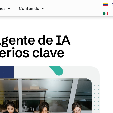
nes
Contenido
agente de IA
erios clave