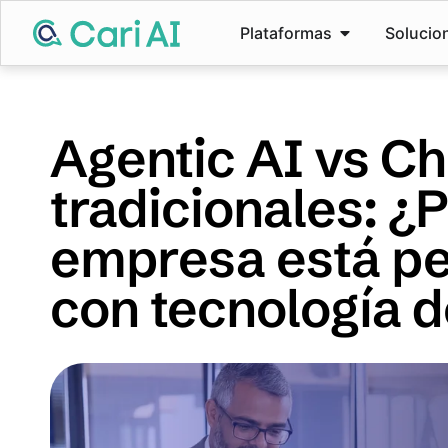
Plataformas
Solucio
Agentic AI vs C
tradicionales: ¿
empresa está pe
con tecnología 