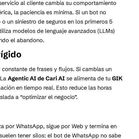
servicio al cliente cambia su comportamiento
rica, la paciencia es mínima. Si un bot no
 o un siniestro de seguros en los primeros 5
tiliza modelos de lenguaje avanzados (LLMs)
ando el abandono.
ígido
constante de frases y flujos. Si cambias un
 La
Agentic AI de Cari AI
se alimenta de tu
GIK
mación en tiempo real. Esto reduce las horas
slada a “optimizar el negocio”.
eza por WhatsApp, sigue por Web y termina en
 suelen tener silos: el bot de WhatsApp no sabe