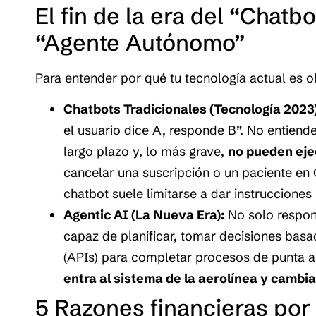
El fin de la era del “Chatb
“Agente Autónomo”
Para entender por qué tu tecnología actual es o
Chatbots Tradicionales (Tecnología 2023)
el usuario dice A, responde B”. No entiend
largo plazo y, lo más grave,
no pueden eje
cancelar una suscripción o un paciente en 
chatbot suele limitarse a dar instruccione
Agentic AI (La Nueva Era):
No solo respo
capaz de planificar, tomar decisiones basad
(APIs) para completar procesos de punta a
entra al sistema de la aerolínea y cambia 
5 Razones financieras por 