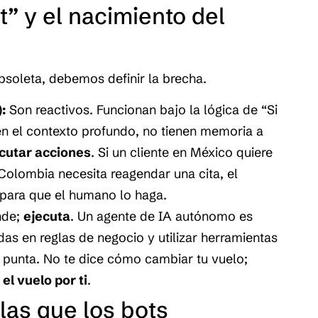
ot” y el nacimiento del
bsoleta, debemos definir la brecha.
:
Son reactivos. Funcionan bajo la lógica de “Si
en el contexto profundo, no tienen memoria a
cutar acciones
. Si un cliente en México quiere
Colombia necesita reagendar una cita, el
s para que el humano lo haga.
nde;
ejecuta
. Un agente de IA autónomo es
as en reglas de negocio y utilizar herramientas
 punta. No te dice cómo cambiar tu vuelo;
el vuelo por ti
.
las que los bots