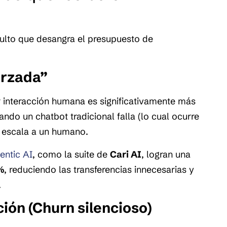
ulto que desangra el presupuesto de
orzada”
or interacción humana es significativamente más
ndo un chatbot tradicional falla (lo cual ocurre
t escala a un humano.
ntic AI
, como la suite de
Cari AI
, logran una
%
, reduciendo las transferencias innecesarias y
.
ción (Churn silencioso)