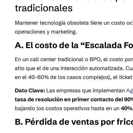
tradicionales
Mantener tecnología obsoleta tiene un costo oc
operaciones y marketing.
A. El costo de la “Escalada F
En un call center tradicional o BPO, el costo p
alto que el de una interacción automatizada. Cua
en el 40-60% de los casos complejos), el ticke
Dato Clave:
Las empresas que implementan
Age
tasa de resolución en primer contacto del 90
bajando los costos operativos hasta en un
40%
B. Pérdida de ventas por fric