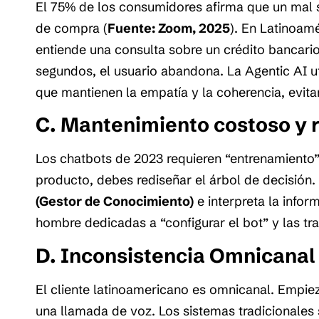
El 75% de los consumidores afirma que un mal 
de compra (
Fuente: Zoom, 2025
). En Latinoamé
entiende una consulta sobre un crédito bancario
segundos, el usuario abandona. La Agentic AI u
que mantienen la empatía y la coherencia, evit
C. Mantenimiento costoso y r
Los chatbots de 2023 requieren “entrenamiento” 
producto, debes rediseñar el árbol de decisión.
(Gestor de Conocimiento)
e interpreta la infor
hombre dedicadas a “configurar el bot” y las tra
D. Inconsistencia Omnicanal
El cliente latinoamericano es omnicanal. Empi
una llamada de voz. Los sistemas tradicionales