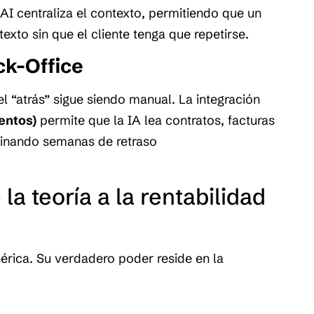
 AI centraliza el contexto, permitiendo que un
exto sin que el cliente tenga que repetirse.
ck-Office
 “atrás” sigue siendo manual. La integración
entos)
permite que la IA lea contratos, facturas
minando semanas de retraso
la teoría a la rentabilidad
érica. Su verdadero poder reside en la