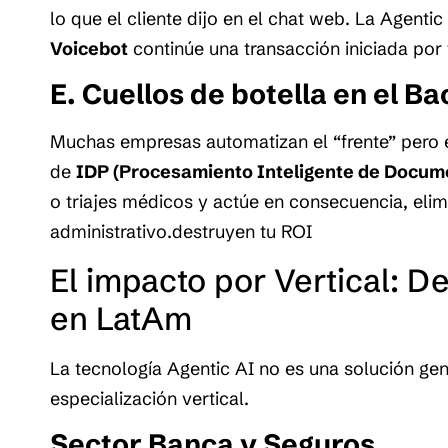
lo que el cliente dijo en el chat web. La Agentic
Voicebot
continúe una transacción iniciada por t
E. Cuellos de botella en el Ba
Muchas empresas automatizan el “frente” pero el
de
IDP (Procesamiento Inteligente de Docum
o triajes médicos y actúe en consecuencia, eli
administrativo.destruyen tu ROI
El impacto por Vertical: De 
en LatAm
La tecnología Agentic AI no es una solución gen
especialización vertical.
Sector Banca y Seguros