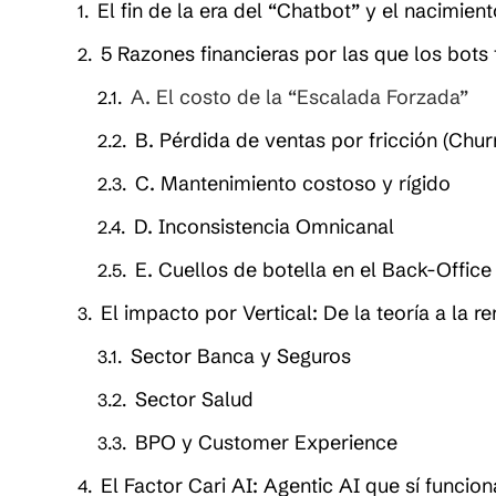
El fin de la era del “Chatbot” y el nacimie
5 Razones financieras por las que los bots 
A. El costo de la “Escalada Forzada”
B. Pérdida de ventas por fricción (Chur
C. Mantenimiento costoso y rígido
D. Inconsistencia Omnicanal
E. Cuellos de botella en el Back-Office
El impacto por Vertical: De la teoría a la 
Sector Banca y Seguros
Sector Salud
BPO y Customer Experience
El Factor Cari AI: Agentic AI que sí funcion