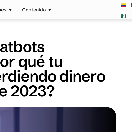
nes
Contenido
hatbots
Por qué tu
rdiendo dinero
de 2023?