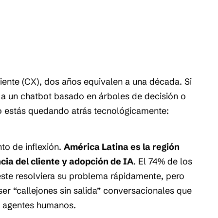
iente (CX), dos años equivalen a una década. Si
e a un chatbot basado en árboles de decisión o
lo estás quedando atrás tecnológicamente:
to de inflexión.
América Latina es la región
ia del cliente y adopción de IA
. El 74% de los
este resolviera su problema rápidamente, pero
 ser “callejones sin salida” conversacionales que
os agentes humanos.